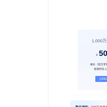
1,000
5
￥
单价（百万字符
有效时长:
立即购