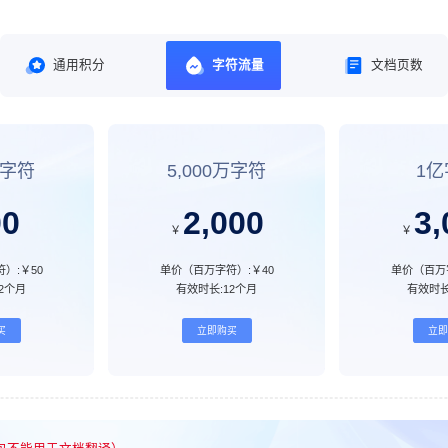
通用积分
字符流量
文档页数
万字符
5,000万字符
1亿
00
2,000
3,
￥
￥
）:
￥50
单价（百万字符）:
￥40
单价（百万
12个月
有效时长:
12个月
有效时长
买
立即购买
立即