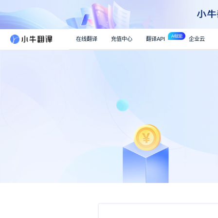
AI赋能
在线翻译
充值中心
翻译API
企业云